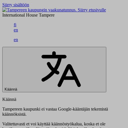
Siirry sisältöön
Siirry etusivulle
International House Tampere
fi
en
en
Käännä
Käännä
Tampereen kaupunki ei vastaa Google-kääntäjän tekemistä
käännöksistä.
Valitettavasti et voi käyttää käännöstyökalua, koska et ole