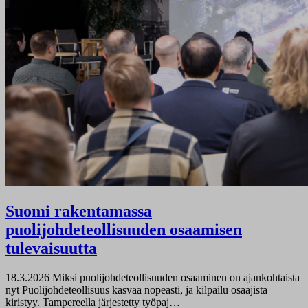
Suomi rakentamassa
puolijohdeteollisuuden osaamisen
tulevaisuutta
18.3.2026
Miksi puolijohdeteollisuuden osaaminen on ajankohtaista
nyt Puolijohdeteollisuus kasvaa nopeasti, ja kilpailu osaajista
kiristyy. Tampereella järjestetty työpaj…