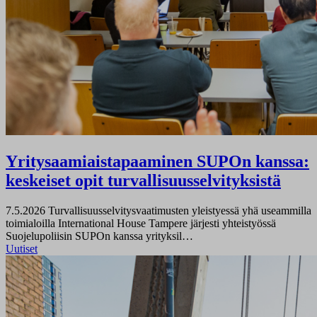
Yritysaamiaistapaaminen SUPOn kanssa:
keskeiset opit turvallisuusselvityksistä
7.5.2026
Turvallisuusselvitysvaatimusten yleistyessä yhä useammilla
toimialoilla International House Tampere järjesti yhteistyössä
Suojelupoliisin SUPOn kanssa yrityksil…
Uutiset