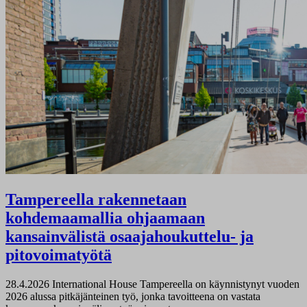
Tampereella rakennetaan
kohdemaamallia ohjaamaan
kansainvälistä osaajahoukuttelu- ja
pitovoimatyötä
28.4.2026
International House Tampereella on käynnistynyt vuoden
2026 alussa pitkäjänteinen työ, jonka tavoitteena on vastata