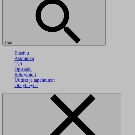
Hae
Etusivu
Asuminen
Työ
Opiskelu
Rekrytointi
Uutiset ja tapahtumat
Ota yhteyttä