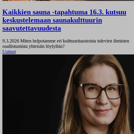
Kaikkien sauna ‑tapahtuma 16.3. kutsuu
keskustelemaan saunakulttuurin
saavutettavuudesta
9.3.2026
Miten helpotamme eri kulttuuritaustoista tulevien ihmisten
osallistumista yhteisiin löylyihin?
Uutiset