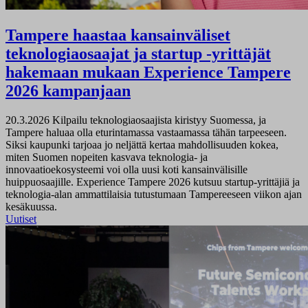
Tampere haastaa kansainväliset
teknologiaosaajat ja startup -yrittäjät
hakemaan mukaan Experience Tampere
2026 kampanjaan
20.3.2026
Kilpailu teknologiaosaajista kiristyy Suomessa, ja
Tampere haluaa olla eturintamassa vastaamassa tähän tarpeeseen.
Siksi kaupunki tarjoaa jo neljättä kertaa mahdollisuuden kokea,
miten Suomen nopeiten kasvava teknologia- ja
innovaatioekosysteemi voi olla uusi koti kansainvälisille
huippuosaajille. Experience Tampere 2026 kutsuu startup-yrittäjiä ja
teknologia-alan ammattilaisia tutustumaan Tampereeseen viikon ajan
kesäkuussa.
Uutiset