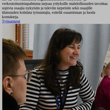
verkostoitumistapahtuma tarjoaa yrityksille mahdollisuuden tavoittaa
sopivia osaajia nykyisiin ja tuleviin tarpeisiin sekä osaajille
tilaisuuden kohdata työnantajia, esitellä osaamistaan ja luoda
kontakteja.
Työnantajat