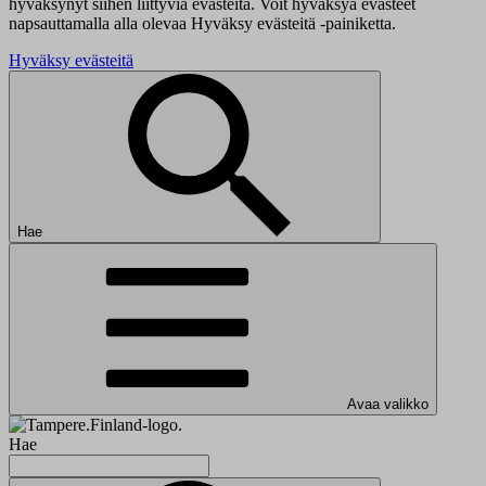
hyväksynyt siihen liittyviä evästeitä. Voit hyväksyä evästeet
napsauttamalla alla olevaa Hyväksy evästeitä -painiketta.
Hyväksy evästeitä
Hae
Avaa valikko
Hae