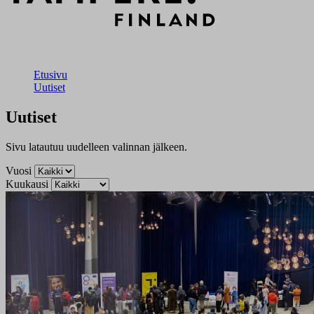
Etusivu
Uutiset
Uutiset
Sivu latautuu uudelleen valinnan jälkeen.
Vuosi
Kuukausi