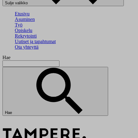
Sulje valikko
Etusivu
Asuminen
Työ
Opiskelu
Rekrytointi
Uutiset ja tapahtumat
Ota yhteyttä
Hae
Hae