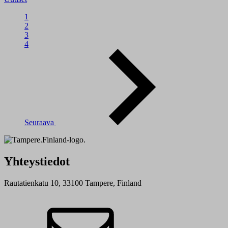
1
2
3
4
Seuraava
Yhteystiedot
Rautatienkatu 10, 33100 Tampere, Finland