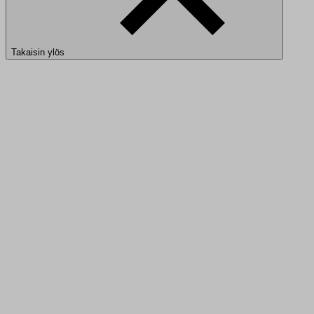
Takaisin ylös