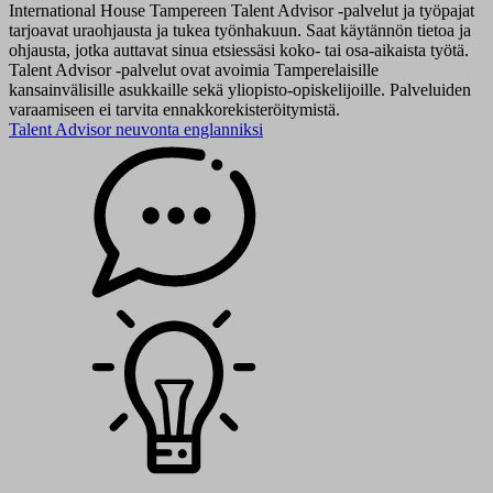
International House Tampereen Talent Advisor -palvelut ja työpajat
tarjoavat uraohjausta ja tukea työnhakuun. Saat käytännön tietoa ja
ohjausta, jotka auttavat sinua etsiessäsi koko- tai osa-aikaista työtä.
Talent Advisor -palvelut ovat avoimia Tamperelaisille
kansainvälisille asukkaille sekä yliopisto-opiskelijoille. Palveluiden
varaamiseen ei tarvita ennakkorekisteröitymistä.
Talent Advisor neuvonta englanniksi