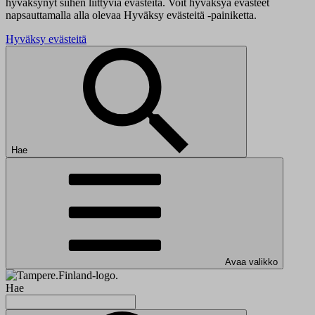
hyväksynyt siihen liittyviä evästeitä. Voit hyväksyä evästeet
napsauttamalla alla olevaa Hyväksy evästeitä -painiketta.
Hyväksy evästeitä
Hae
Avaa valikko
Hae