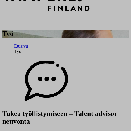
Työ
Etusivu
Työ
Tukea työllistymiseen – Talent advisor
neuvonta