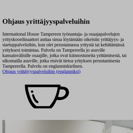
Ohjaus yrittäjyyspalveluihin
International House Tampereen työnantaja- ja osaajapalvelujen
yrityskoordinaattori auttaa sinua löytämään oikeisiin yrittäjyys- ja
startuppalveluihin, kun olet perustamassa yritystä tai kehittämässä
yrityksesi toimintaa. Palvelu on Tampereella jo asuville
kansainvälisille osaajille, jotka ovat kiinnostuneita yrittämisestä, tai
ulkomailla asuville, jotka etsivät tietoa yrityksen perustamisesta
Tampereella. Palvelu on englanninkielinen.
Ohjaus yrittäjyyspalveluihin (englanniksi)