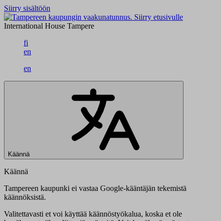
Siirry sisältöön
Siirry etusivulle
International House Tampere
fi
en
en
Käännä
Käännä
Tampereen kaupunki ei vastaa Google-kääntäjän tekemistä
käännöksistä.
Valitettavasti et voi käyttää käännöstyökalua, koska et ole