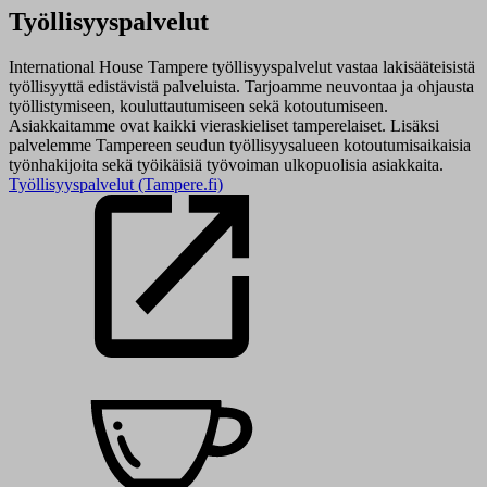
Työllisyyspalvelut
International House Tampere työllisyyspalvelut vastaa lakisääteisistä
työllisyyttä edistävistä palveluista. Tarjoamme neuvontaa ja ohjausta
työllistymiseen, kouluttautumiseen sekä kotoutumiseen.
Asiakkaitamme ovat kaikki vieraskieliset tamperelaiset. Lisäksi
palvelemme Tampereen seudun työllisyysalueen kotoutumisaikaisia
työnhakijoita sekä työikäisiä työvoiman ulkopuolisia asiakkaita.
Työllisyyspalvelut (Tampere.fi)