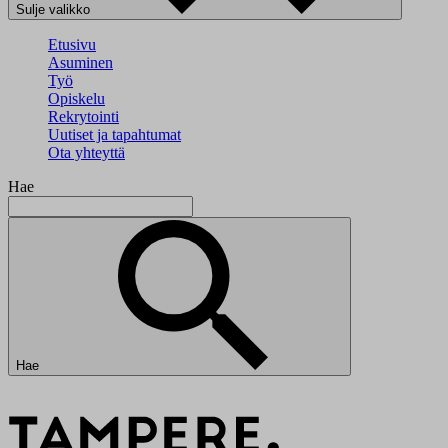
Sulje valikko
Etusivu
Asuminen
Työ
Opiskelu
Rekrytointi
Uutiset ja tapahtumat
Ota yhteyttä
Hae
Hae