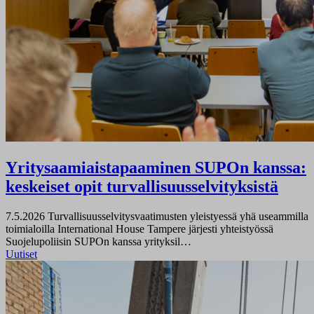
Yritysaamiaistapaaminen SUPOn kanssa:
keskeiset opit turvallisuusselvityksistä
7.5.2026
Turvallisuusselvitysvaatimusten yleistyessä yhä useammilla
toimialoilla International House Tampere järjesti yhteistyössä
Suojelupoliisin SUPOn kanssa yrityksil…
Uutiset