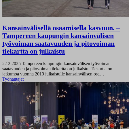
Kansainvälisellä osaamisella kasvuun. –
Tampereen kaupungin kansainvälisen
työvoiman saatavuuden ja pitovoiman
tiekartta on julkaistu
2.12.2025
Tampereen kaupungin kansainvälisen työvoiman
saatavuuden ja pitovoiman tiekartta on julkaistu. Tiekartta on
jatkumoa vuonna 2019 julkaistulle kansainvälisen osa…
Työnantajat