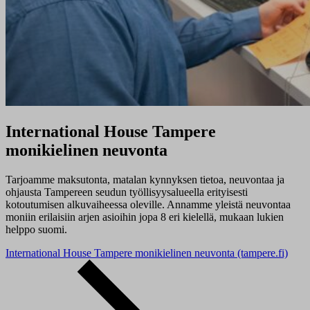
International House Tampere
monikielinen neuvonta
Tarjoamme maksutonta, matalan kynnyksen tietoa, neuvontaa ja
ohjausta Tampereen seudun työllisyysalueella erityisesti
kotoutumisen alkuvaiheessa oleville. Annamme yleistä neuvontaa
moniin erilaisiin arjen asioihin jopa 8 eri kielellä, mukaan lukien
helppo suomi.
International House Tampere monikielinen neuvonta (tampere.fi)