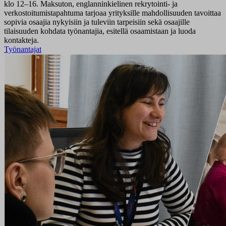
klo 12–16. Maksuton, englanninkielinen rekrytointi- ja
verkostoitumistapahtuma tarjoaa yrityksille mahdollisuuden tavoittaa
sopivia osaajia nykyisiin ja tuleviin tarpeisiin sekä osaajille
tilaisuuden kohdata työnantajia, esitellä osaamistaan ja luoda
kontakteja.
Työnantajat