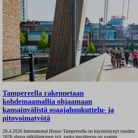
Tampereella rakennetaan
kohdemaamallia ohjaamaan
kansainvälistä osaajahoukuttelu- ja
pitovoimatyötä
28.4.2026
International House Tampereella on käynnistynyt vuoden
2026 alussa pitkäjänteinen työ, jonka tavoitteena on vastata