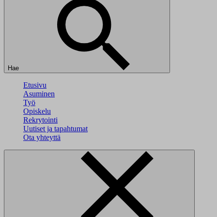
Hae
Etusivu
Asuminen
Työ
Opiskelu
Rekrytointi
Uutiset ja tapahtumat
Ota yhteyttä