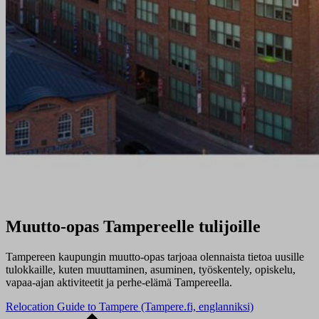
Muutto-opas Tampereelle tulijoille
Tampereen kaupungin muutto-opas tarjoaa olennaista tietoa uusille
tulokkaille, kuten muuttaminen, asuminen, työskentely, opiskelu,
vapaa-ajan aktiviteetit ja perhe-elämä Tampereella.
Relocation Guide to Tampere (Tampere.fi, englanniksi)