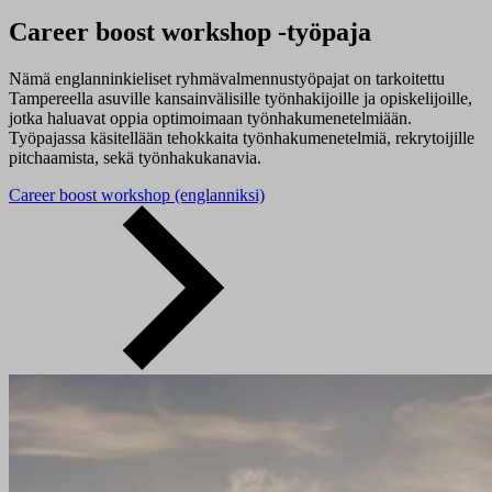
Career boost workshop -työpaja
Nämä englanninkieliset ryhmävalmennustyöpajat on tarkoitettu
Tampereella asuville kansainvälisille työnhakijoille ja opiskelijoille,
jotka haluavat oppia optimoimaan työnhakumenetelmiään.
Työpajassa käsitellään tehokkaita työnhakumenetelmiä, rekrytoijille
pitchaamista, sekä työnhakukanavia.
Career boost workshop (englanniksi)