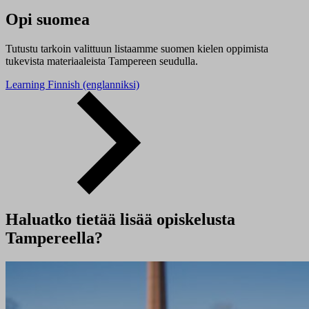
Opi suomea
Tutustu tarkoin valittuun listaamme suomen kielen oppimista
tukevista materiaaleista Tampereen seudulla.
Learning Finnish (englanniksi)
Haluatko tietää lisää opiskelusta
Tampereella?