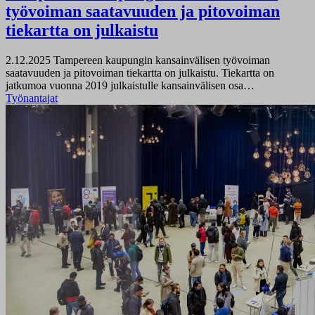
työvoiman saatavuuden ja pitovoiman
tiekartta on julkaistu
2.12.2025
Tampereen kaupungin kansainvälisen työvoiman
saatavuuden ja pitovoiman tiekartta on julkaistu. Tiekartta on
jatkumoa vuonna 2019 julkaistulle kansainvälisen osa…
Työnantajat