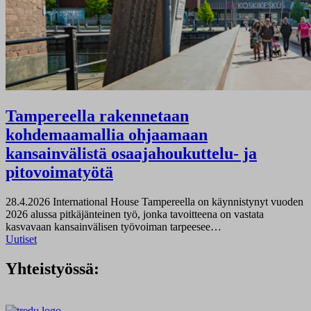
Tampereella rakennetaan
kohdemaamallia ohjaamaan
kansainvälistä osaajahoukuttelu- ja
pitovoimatyötä
28.4.2026
International House Tampereella on käynnistynyt vuoden
2026 alussa pitkäjänteinen työ, jonka tavoitteena on vastata
kasvavaan kansainvälisen työvoiman tarpeesee…
Uutiset
Yhteistyössä: