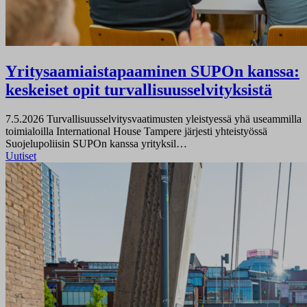
Yritysaamiaistapaaminen SUPOn kanssa:
keskeiset opit turvallisuusselvityksistä
7.5.2026
Turvallisuusselvitysvaatimusten yleistyessä yhä useammilla
toimialoilla International House Tampere järjesti yhteistyössä
Suojelupoliisin SUPOn kanssa yrityksil…
Uutiset