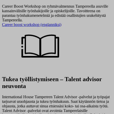
Career Boost Workshop on ryhmävalmennus Tampereella asuville
kansainvälisille työnhakijoille ja opiskelijoille. Tavoitteena on
parantaa työnhakumenetelmiä ja edistää osallistujien urakehitystä
Tampereella.
Career boost workshop (englanniksi)
Tukea​ työllistymiseen​ – Talent advisor
neuvonta
International House Tampereen Talent Advisor -palvelut ja työpajat
tarjoavat uraohjausta ja tukea työnhakuun. Saat käytännön tietoa ja
ohjausta, jotka auttavat sinua etsiessäsi koko- tai osa-aikaista työtä.
Talent Advisor -palvelut ovat avoimia Tamperelaisille