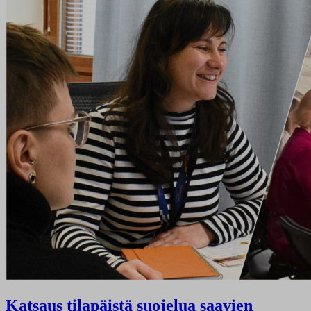
Katsaus tilapäistä suojelua saavien