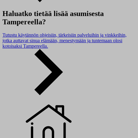
Haluatko tietää lisää asumisesta
Tampereella?
Tutustu käytännön ohjeisiin, tärkeisiin palveluihin ja vinkkeihin,
jotka auttavat sinua elämään, menestymään ja tuntemaan olosi
kotoisaksi Tampereella.