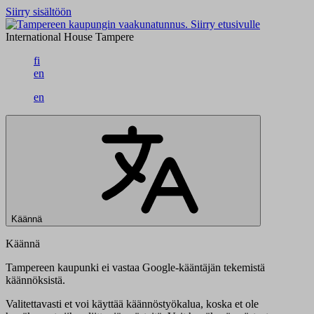
Siirry sisältöön
Siirry etusivulle
International House Tampere
fi
en
en
Käännä
Käännä
Tampereen kaupunki ei vastaa Google-kääntäjän tekemistä
käännöksistä.
Valitettavasti et voi käyttää käännöstyökalua, koska et ole