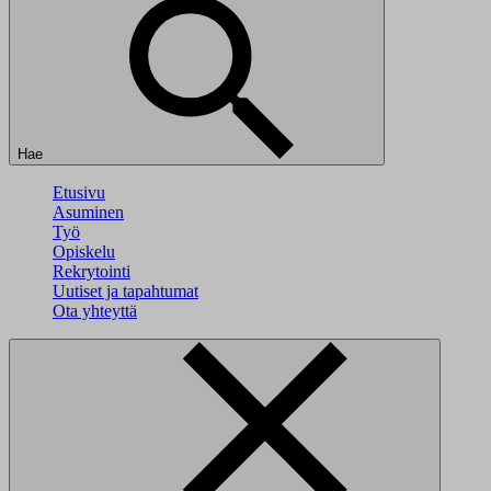
Hae
Etusivu
Asuminen
Työ
Opiskelu
Rekrytointi
Uutiset ja tapahtumat
Ota yhteyttä