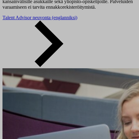
kansainvälisille asukkaille sekä yliopisto-opiskelijoille. Palveluiden
varaamiseen ei tarvita ennakkorekisteröitymistä.
Talent Advisor neuvonta (englanniksi)