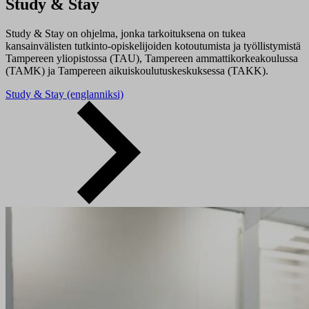
Study & Stay
Study & Stay on ohjelma, jonka tarkoituksena on tukea
kansainvälisten tutkinto-opiskelijoiden kotoutumista ja työllistymistä
Tampereen yliopistossa (TAU), Tampereen ammattikorkeakoulussa
(TAMK) ja Tampereen aikuiskoulutuskeskuksessa (TAKK).
Study & Stay (englanniksi)