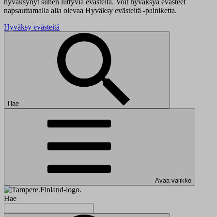
hyväksynyt siihen liittyviä evästeitä. Voit hyväksyä evästeet
napsauttamalla alla olevaa Hyväksy evästeitä -painiketta.
Hyväksy evästeitä
Hae
Avaa valikko
Hae