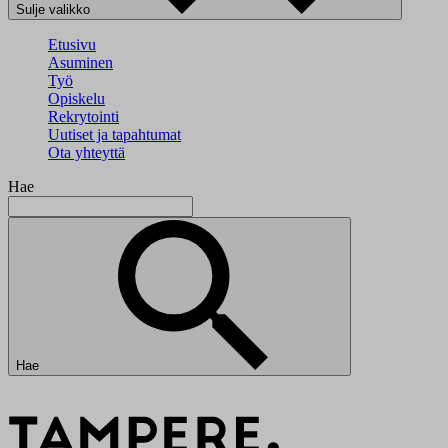
Sulje valikko
Etusivu
Asuminen
Työ
Opiskelu
Rekrytointi
Uutiset ja tapahtumat
Ota yhteyttä
Hae
Hae