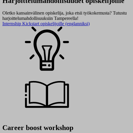
Harjoittelumahdollisuudet opiskelijoille
Oletko kansainvälinen opiskelija, joka etsii työkokemusta? Tutustu
harjoittelumahdollisuuksiin Tampereella!
Internship Kickstart opiskelijoille (englanniksi)
Career boost workshop