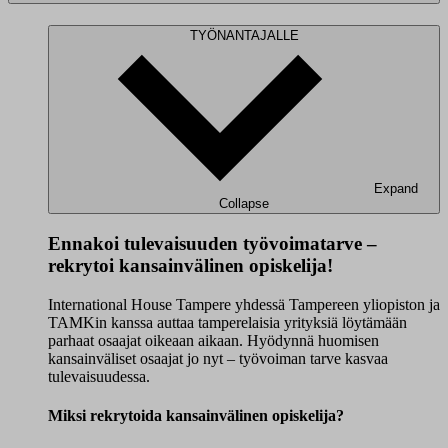
TYÖNANTAJALLE
Expand
Collapse
Ennakoi tulevaisuuden työvoimatarve –
rekrytoi kansainvälinen opiskelija!
International House Tampere yhdessä Tampereen yliopiston ja
TAMKin kanssa auttaa tamperelaisia yrityksiä löytämään
parhaat osaajat oikeaan aikaan. Hyödynnä huomisen
kansainväliset osaajat jo nyt – työvoiman tarve kasvaa
tulevaisuudessa.
Miksi rekrytoida kansainvälinen opiskelija?