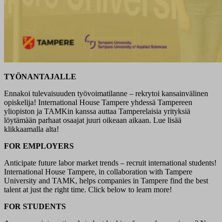
TYÖNANTAJALLE
Ennakoi tulevaisuuden työvoimatilanne – rekrytoi kansainvälinen
opiskelija! International House Tampere yhdessä Tampereen
yliopiston ja TAMKin kanssa auttaa Tamperelaisia yrityksiä
löytämään parhaat osaajat juuri oikeaan aikaan. Lue lisää
klikkaamalla alta!
FOR EMPLOYERS
Anticipate future labor market trends – recruit international students!
International House Tampere, in collaboration with Tampere
University and TAMK, helps companies in Tampere find the best
talent at just the right time. Click below to learn more!
FOR STUDENTS