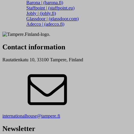
Barona | (barona.fi)
Staffpoint | (staffpoint.eu)
Jobly | (jobly.fi)
Glassdoor | (glassdoor.com)
Adecco | (adecco.fi)
Contact information
Rautatienkatu 10, 33100 Tampere, Finland
internationalhouse@tampere.fi
Newsletter