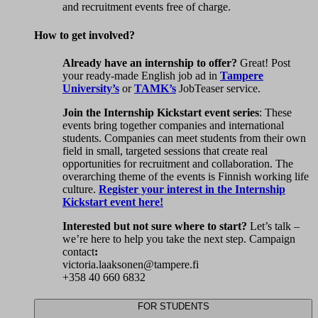
and recruitment events free of charge.
How to get involved?
Already have an internship to offer?
Great! Post
your ready-made English job ad in
Tampere
University’s
or
TAMK’s
JobTeaser service.
Join the Internship Kickstart event series
: These
events bring together companies and international
students. Companies can meet students from their own
field in small, targeted sessions that create real
opportunities for recruitment and collaboration. The
overarching theme of the events is Finnish working life
culture.
Register your interest in the Internship
Kickstart event here!
Interested but not sure where to start?
Let’s talk –
we’re here to help you take the next step. Campaign
contact
:
victoria.laaksonen@tampere.fi
+358 40 660 6832
FOR STUDENTS