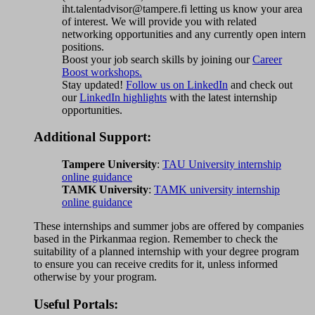
iht.talentadvisor@tampere.fi letting us know your area
of interest. We will provide you with related
networking opportunities and any currently open intern
positions.
Boost your job search skills by joining our
Career
Boost workshops.
Stay updated!
Follow us on LinkedIn
and check out
our
LinkedIn highlights
with the latest internship
opportunities.
Additional Support:
Tampere University
:
TAU University internship
online guidance
TAMK University
:
TAMK university internship
online guidance
These internships and summer jobs are offered by companies
based in the Pirkanmaa region. Remember to check the
suitability of a planned internship with your degree program
to ensure you can receive credits for it, unless informed
otherwise by your program.
Useful Portals: