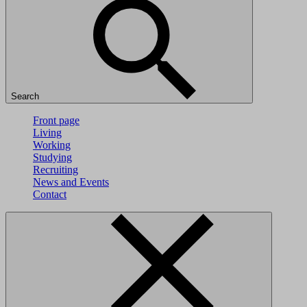
Search
Front page
Living
Working
Studying
Recruiting
News and Events
Contact