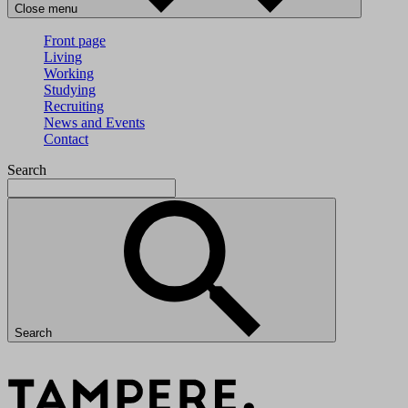
Close menu
Front page
Living
Working
Studying
Recruiting
News and Events
Contact
Search
Search