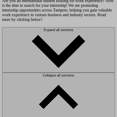
Are you an international student looking for work experience? Now
is the time to search for your internship! We are promoting
internship opportunities across Tampere, helping you gain valuable
work experience in various business and industry sectors. Read
more by clicking below!
Expand all sections
Collapse all sections