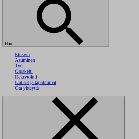
Hae
Etusivu
Asuminen
Työ
Opiskelu
Rekrytointi
Uutiset ja tapahtumat
Ota yhteyttä