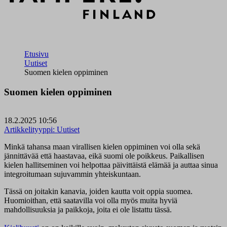
Etusivu
Uutiset
Suomen kielen oppiminen
Suomen kielen oppiminen
18.2.2025 10:56
Artikkelityyppi:
Uutiset
Minkä tahansa maan virallisen kielen oppiminen voi olla sekä
jännittävää että haastavaa, eikä suomi ole poikkeus. Paikallisen
kielen hallitseminen voi helpottaa päivittäistä elämää ja auttaa sinua
integroitumaan sujuvammin yhteiskuntaan.
Tässä on joitakin kanavia, joiden kautta voit oppia suomea.
Huomioithan, että saatavilla voi olla myös muita hyviä
mahdollisuuksia ja paikkoja, joita ei ole listattu tässä.