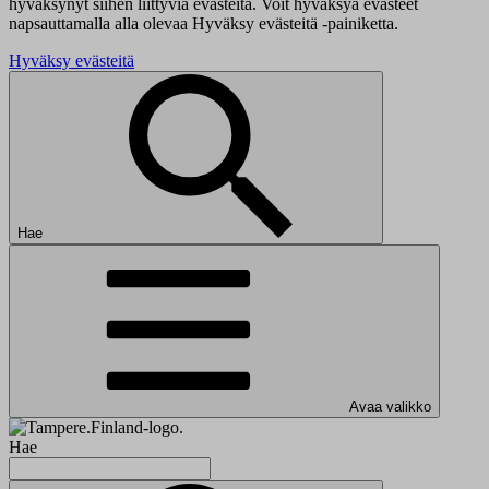
hyväksynyt siihen liittyviä evästeitä. Voit hyväksyä evästeet
napsauttamalla alla olevaa Hyväksy evästeitä -painiketta.
Hyväksy evästeitä
Hae
Avaa valikko
Hae