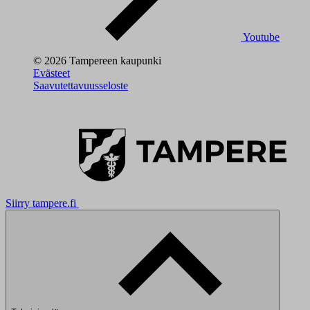
Youtube
© 2026 Tampereen kaupunki
Evästeet
Saavutettavuusseloste
Siirry tampere.fi