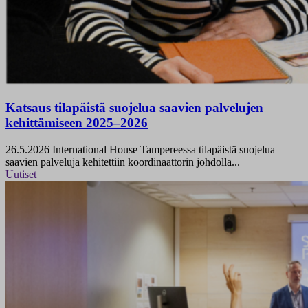
Katsaus tilapäistä suojelua saavien palvelujen
kehittämiseen 2025–2026
26.5.2026
International House Tampereessa tilapäistä suojelua
saavien palveluja kehitettiin koordinaattorin johdolla...
Uutiset