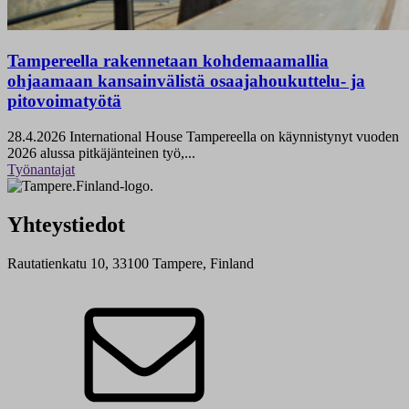
Tampereella rakennetaan kohdemaamallia
ohjaamaan kansainvälistä osaajahoukuttelu- ja
pitovoimatyötä
28.4.2026
International House Tampereella on käynnistynyt vuoden
2026 alussa pitkäjänteinen työ,...
Työnantajat
Yhteystiedot
Rautatienkatu 10, 33100 Tampere, Finland