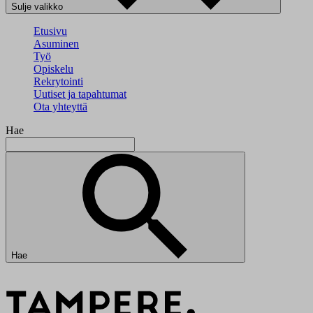
Sulje valikko
Etusivu
Asuminen
Työ
Opiskelu
Rekrytointi
Uutiset ja tapahtumat
Ota yhteyttä
Hae
Hae