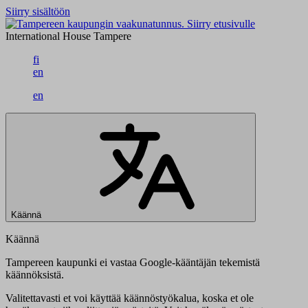
Siirry sisältöön
Siirry etusivulle
International House Tampere
fi
en
en
Käännä
Käännä
Tampereen kaupunki ei vastaa Google-kääntäjän tekemistä
käännöksistä.
Valitettavasti et voi käyttää käännöstyökalua, koska et ole