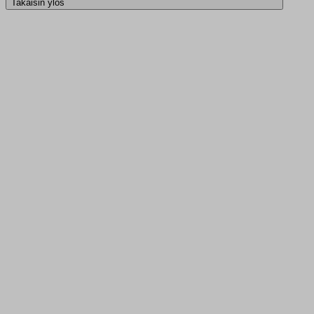
Takaisin ylös