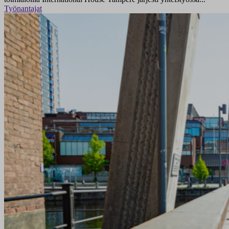
Työnantajat