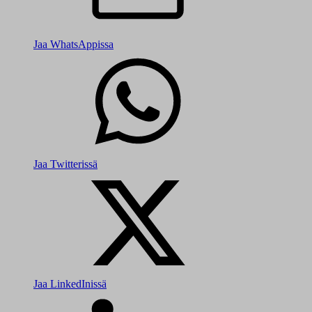
Jaa WhatsAppissa
Jaa Twitterissä
Jaa LinkedInissä