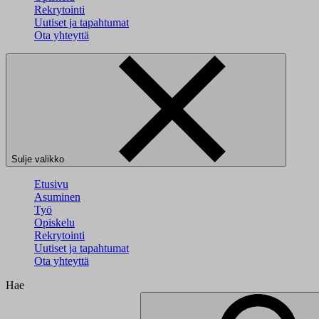
Rekrytointi
Uutiset ja tapahtumat
Ota yhteyttä
Sulje valikko
Etusivu
Asuminen
Työ
Opiskelu
Rekrytointi
Uutiset ja tapahtumat
Ota yhteyttä
Hae