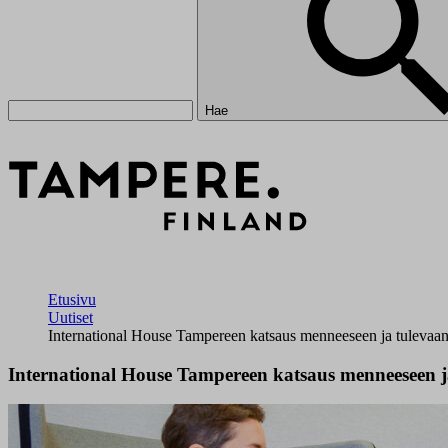
Hae
Etusivu
Uutiset
International House Tampereen katsaus menneeseen ja tulevaa
International House Tampereen katsaus menneeseen j