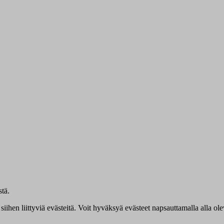
tä.
siihen liittyviä evästeitä. Voit hyväksyä evästeet napsauttamalla alla ol