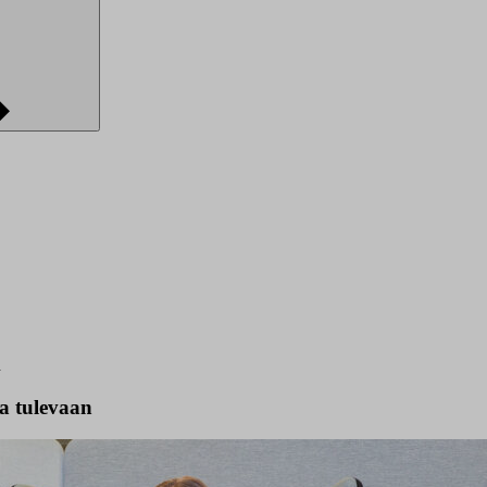
n
a tulevaan