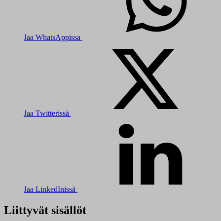
Jaa WhatsAppissa
Jaa Twitterissä
Jaa LinkedInissä
Liittyvät sisällöt