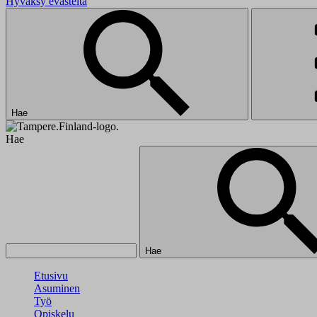
Hyväksy evästeitä
Hae
Hae
Hae
Etusivu
Asuminen
Työ
Opiskelu