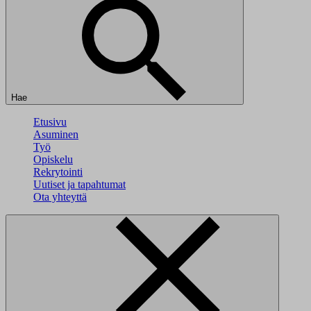
Hae
Etusivu
Asuminen
Työ
Opiskelu
Rekrytointi
Uutiset ja tapahtumat
Ota yhteyttä