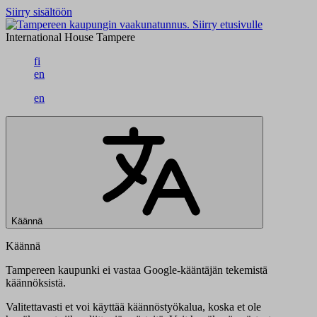
Siirry sisältöön
Siirry etusivulle
International House Tampere
fi
en
en
Käännä
Käännä
Tampereen kaupunki ei vastaa Google-kääntäjän tekemistä
käännöksistä.
Valitettavasti et voi käyttää käännöstyökalua, koska et ole