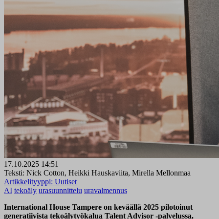
17.10.2025 14:51
Teksti: Nick Cotton, Heikki Hauskaviita, Mirella Mellonmaa
Artikkelityyppi:
Uutiset
AI
tekoäly
urasuunnittelu
uravalmennus
International House Tampere on keväällä 2025 pilotoinut
generatiivista tekoälytyökalua Talent Advisor -palvelussa,