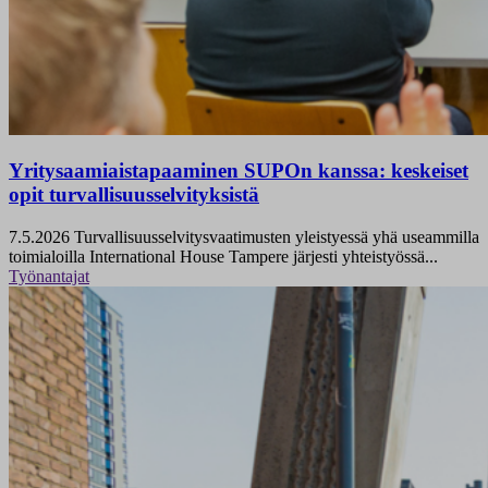
Yritysaamiaistapaaminen SUPOn kanssa: keskeiset
opit turvallisuusselvityksistä
7.5.2026
Turvallisuusselvitysvaatimusten yleistyessä yhä useammilla
toimialoilla International House Tampere järjesti yhteistyössä...
Työnantajat