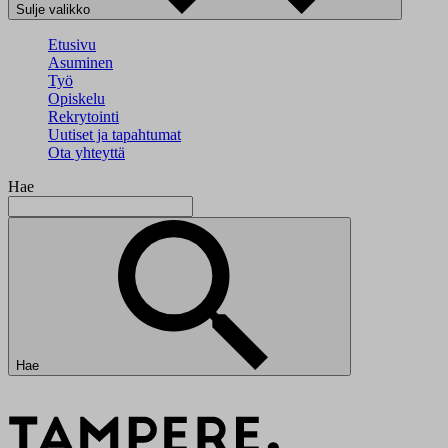
Sulje valikko
Etusivu
Asuminen
Työ
Opiskelu
Rekrytointi
Uutiset ja tapahtumat
Ota yhteyttä
Hae
Hae