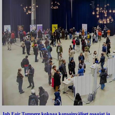
Job Fair Tampere kokoaa kansainväliset osaajat ja