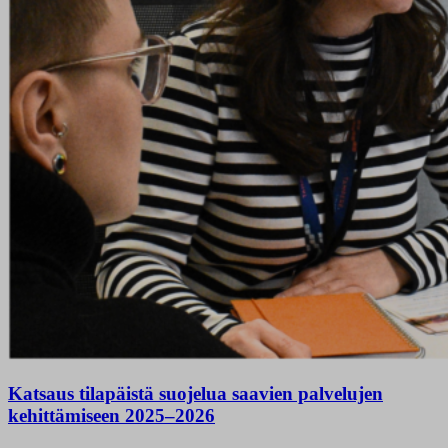
Katsaus tilapäistä suojelua saavien palvelujen
kehittämiseen 2025–2026