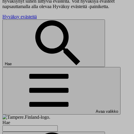
hyväksynyt siihen liittyviä evästeitä. Voit hyväksyä evästeet
napsauttamalla alla olevaa Hyväksy evästeitä -painiketta.
Hyväksy evästeitä
Hae
Avaa valikko
Hae