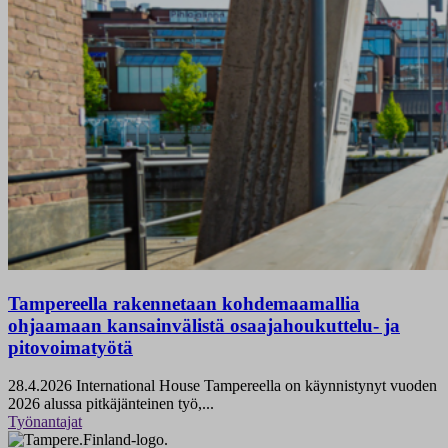
Tampereella rakennetaan kohdemaamallia
ohjaamaan kansainvälistä osaajahoukuttelu- ja
pitovoimatyötä
28.4.2026
International House Tampereella on käynnistynyt vuoden
2026 alussa pitkäjänteinen työ,...
Työnantajat