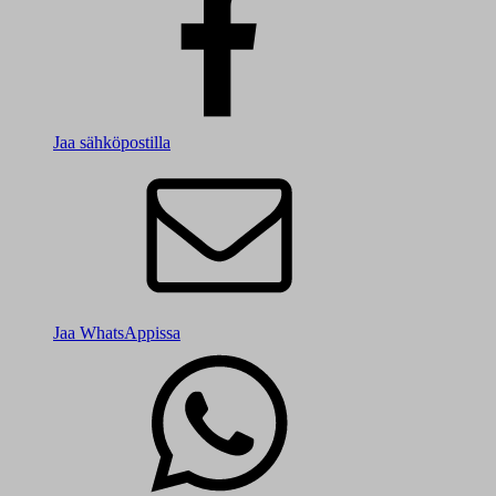
Jaa sähköpostilla
Jaa WhatsAppissa