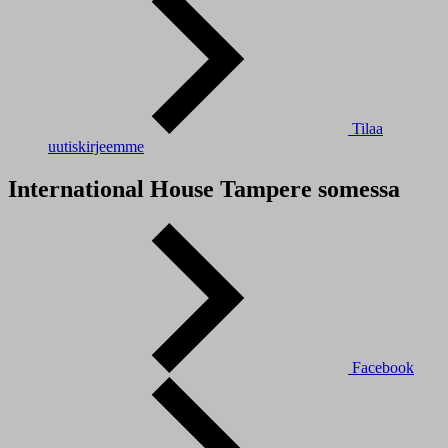
Tilaa
uutiskirjeemme
International House Tampere somessa
Facebook