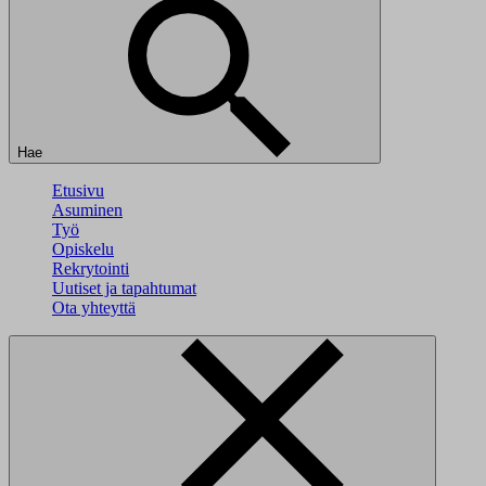
Hae
Etusivu
Asuminen
Työ
Opiskelu
Rekrytointi
Uutiset ja tapahtumat
Ota yhteyttä