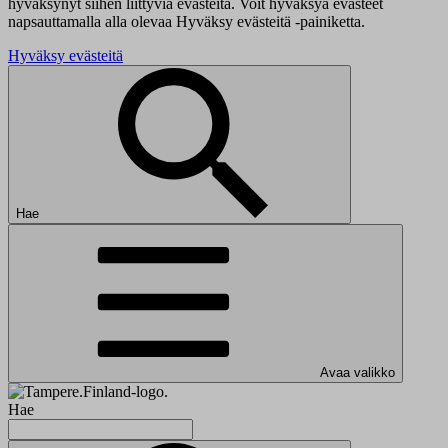
hyväksynyt siihen liittyviä evästeitä. Voit hyväksyä evästeet
napsauttamalla alla olevaa Hyväksy evästeitä -painiketta.
Hyväksy evästeitä
Hae
Avaa valikko
Hae