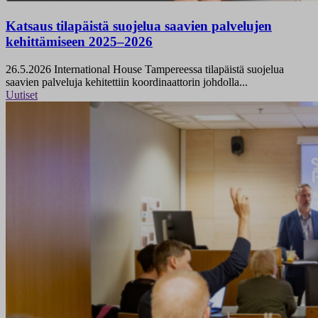
Katsaus tilapäistä suojelua saavien palvelujen
kehittämiseen 2025–2026
26.5.2026
International House Tampereessa tilapäistä suojelua
saavien palveluja kehitettiin koordinaattorin johdolla...
Uutiset