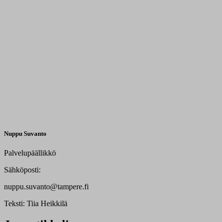
Nuppu Suvanto
Palvelupäällikkö
Sähköposti:
nuppu.suvanto@tampere.fi
Teksti:
Tiia Heikkilä