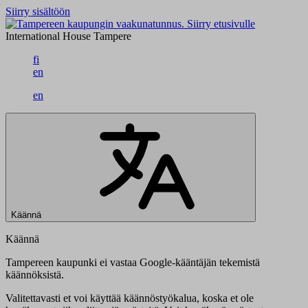
Siirry sisältöön
Siirry etusivulle
International House Tampere
fi
en
en
Käännä
Käännä
Tampereen kaupunki ei vastaa Google-kääntäjän tekemistä
käännöksistä.
Valitettavasti et voi käyttää käännöstyökalua, koska et ole