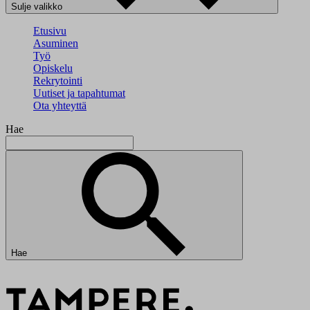
Sulje valikko
Etusivu
Asuminen
Työ
Opiskelu
Rekrytointi
Uutiset ja tapahtumat
Ota yhteyttä
Hae
Hae