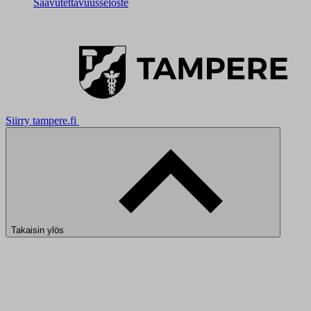
Saavutettavuusseloste
Siirry tampere.fi
Takaisin ylös