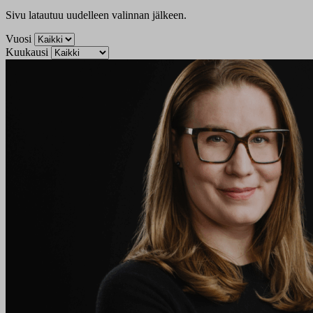
Sivu latautuu uudelleen valinnan jälkeen.
Vuosi
Kuukausi