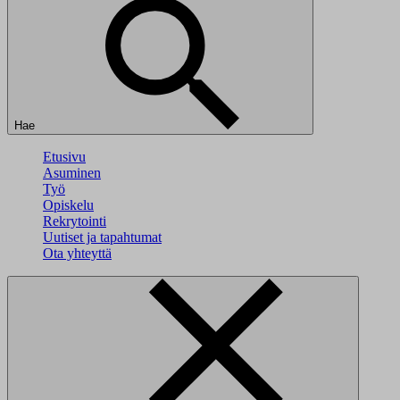
Hae
Etusivu
Asuminen
Työ
Opiskelu
Rekrytointi
Uutiset ja tapahtumat
Ota yhteyttä