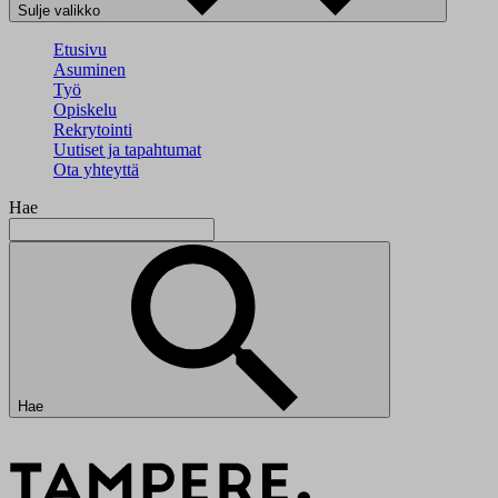
Sulje valikko
Etusivu
Asuminen
Työ
Opiskelu
Rekrytointi
Uutiset ja tapahtumat
Ota yhteyttä
Hae
Hae