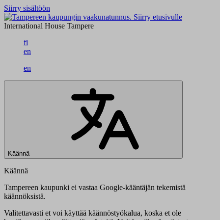
Siirry sisältöön
Siirry etusivulle
International House Tampere
fi
en
en
Käännä
Käännä
Tampereen kaupunki ei vastaa Google-kääntäjän tekemistä
käännöksistä.
Valitettavasti et voi käyttää käännöstyökalua, koska et ole