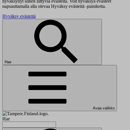
hyväksynyt siihen liittyviä evästeitä. Voit hyväksyä evästeet
napsauttamalla alla olevaa Hyväksy evästeitä -painiketta.
Hyväksy evästeitä
Hae
Avaa valikko
Hae