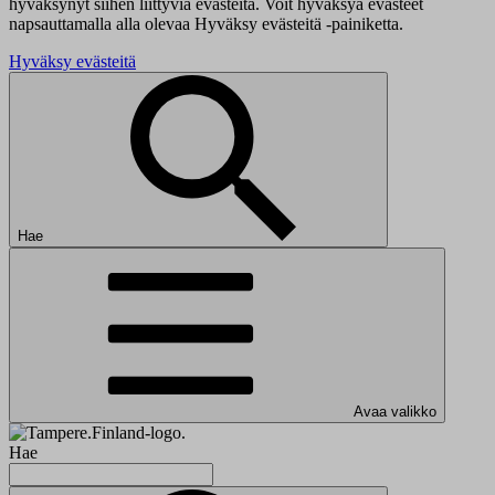
hyväksynyt siihen liittyviä evästeitä. Voit hyväksyä evästeet
napsauttamalla alla olevaa Hyväksy evästeitä -painiketta.
Hyväksy evästeitä
Hae
Avaa valikko
Hae