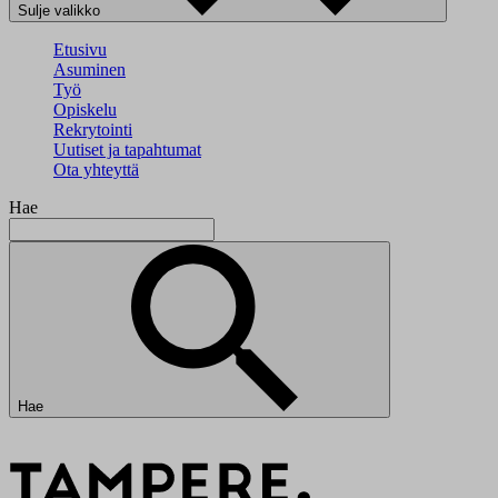
Sulje valikko
Etusivu
Asuminen
Työ
Opiskelu
Rekrytointi
Uutiset ja tapahtumat
Ota yhteyttä
Hae
Hae