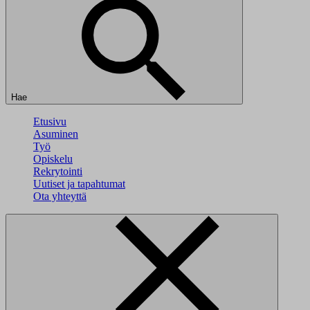
Hae
Etusivu
Asuminen
Työ
Opiskelu
Rekrytointi
Uutiset ja tapahtumat
Ota yhteyttä