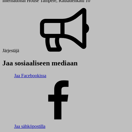
International House Tampere, Rautatienkatu 10
Järjestäjä
Jaa sosiaaliseen mediaan
Jaa Facebookissa
Jaa sähköpostilla