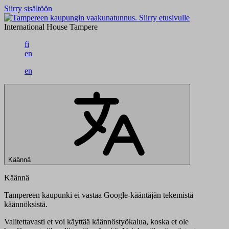
Siirry sisältöön
Siirry etusivulle
International House Tampere
fi
en
en
Käännä
Käännä
Tampereen kaupunki ei vastaa Google-kääntäjän tekemistä
käännöksistä.
Valitettavasti et voi käyttää käännöstyökalua, koska et ole