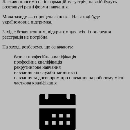
Ласкаво просимо на інформаційну зустріч, на якій будуть
розглянуті разні форми навчання.
Мова заходу — спрощена фінська. На заході буде
україномовна підтримка.
Захід є безкоштовним, відкритим для всіх, і попередня
реєстрація не потрібна.
На заході розберемо, що означають:
базова професійна кваліфікація
професійна кваліфікація
рекрутингове навчання
навчання від служби зайнятості
навчання за договором про навчання на робочому місці
часткова кваліфікація