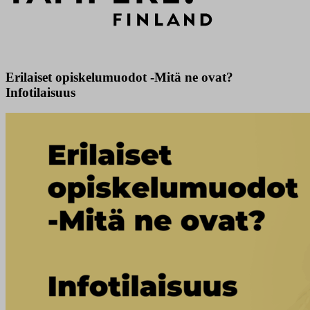
Erilaiset opiskelumuodot -Mitä ne ovat?
Infotilaisuus