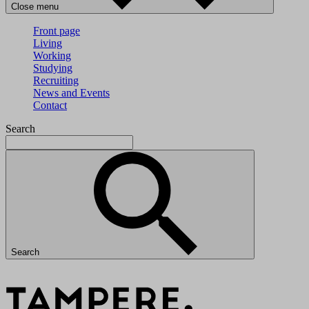
Close menu
Front page
Living
Working
Studying
Recruiting
News and Events
Contact
Search
Search