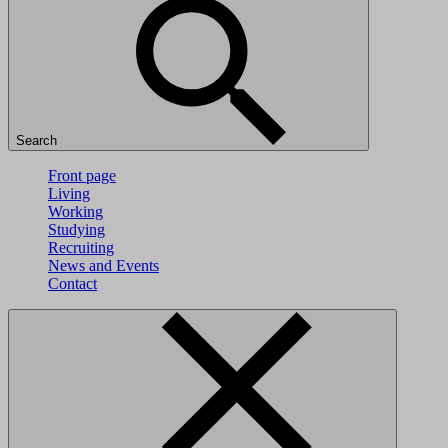
Search
Front page
Living
Working
Studying
Recruiting
News and Events
Contact