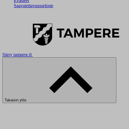
Evästeet
Saavutettavuusseloste
Siirry tampere.fi
Takaisin ylös