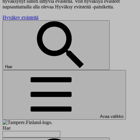
hyväksynyt siihen liittyviä evästeitä. Voit hyväksyä evästeet
napsauttamalla alla olevaa Hyväksy evästeitä -painiketta.
Hyväksy evästeitä
Hae
Avaa valikko
Hae