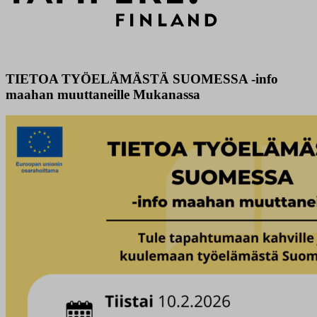
TIETOA TYÖELÄMÄSTÄ SUOMESSA -info
maahan muuttaneille Mukanassa