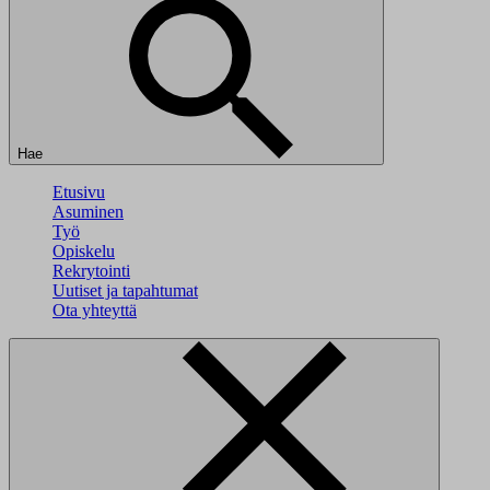
Hae
Etusivu
Asuminen
Työ
Opiskelu
Rekrytointi
Uutiset ja tapahtumat
Ota yhteyttä