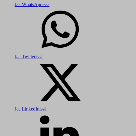
Jaa WhatsAppissa
Jaa Twitterissä
Jaa LinkedInissä