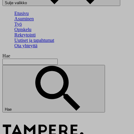
Sulje valikko
Etusivu
Asuminen
Työ
Opiskelu
Rekrytointi
Uutiset ja tapahtumat
Ota yhteyttä
Hae
Hae