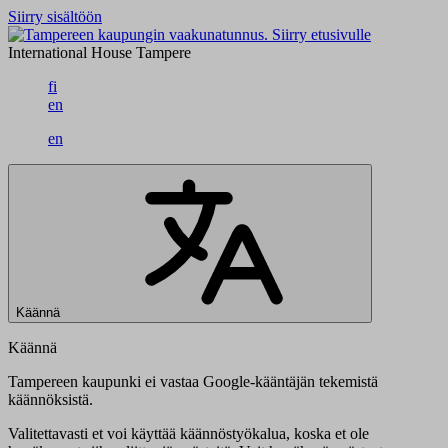
Siirry sisältöön
Siirry etusivulle
International House Tampere
fi
en
en
Käännä
Käännä
Tampereen kaupunki ei vastaa Google-kääntäjän tekemistä
käännöksistä.
Valitettavasti et voi käyttää käännöstyökalua, koska et ole