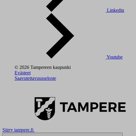
Linkedin
Youtube
© 2026 Tampereen kaupunki
Evästeet
Saavutettavuusseloste
Siirry tampere.fi