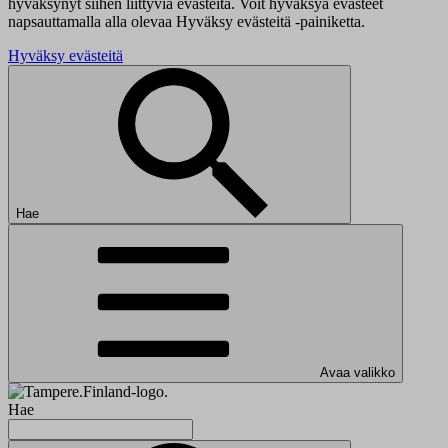
hyväksynyt siihen liittyviä evästeitä. Voit hyväksyä evästeet
napsauttamalla alla olevaa Hyväksy evästeitä -painiketta.
Hyväksy evästeitä
Hae
Avaa valikko
Hae