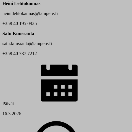
Heini Lehtokannas
heini.lehtokannas@tampere.fi
+358 40 195 0925
Satu Kuusranta
satu.kuusranta@tampere.fi
+358 40 737 7212
Päivät
16.3.2026