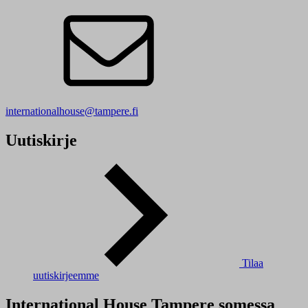
internationalhouse@tampere.fi
Uutiskirje
Tilaa
uutiskirjeemme
International House Tampere somessa