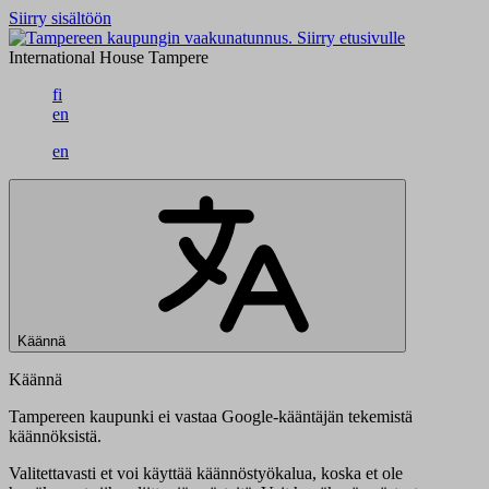
Siirry sisältöön
Siirry etusivulle
International House Tampere
fi
en
en
Käännä
Käännä
Tampereen kaupunki ei vastaa Google-kääntäjän tekemistä
käännöksistä.
Valitettavasti et voi käyttää käännöstyökalua, koska et ole