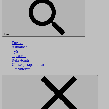
Hae
Etusivu
Asuminen
Työ
Opiskelu
Rekrytointi
Uutiset ja tapahtumat
Ota yhteyttä