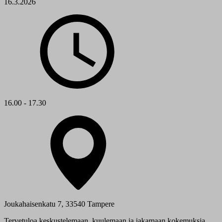
16.3.2026
16.00 - 17.30
Joukahaisenkatu 7, 33540 Tampere
Tervetuloa keskustelemaan, kuulemaan ja jakamaan kokemuksia