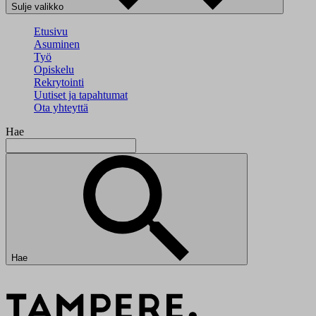
Sulje valikko
Etusivu
Asuminen
Työ
Opiskelu
Rekrytointi
Uutiset ja tapahtumat
Ota yhteyttä
Hae
Hae