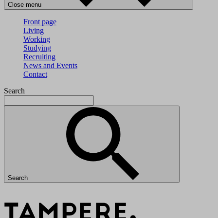
Close menu
Front page
Living
Working
Studying
Recruiting
News and Events
Contact
Search
Search