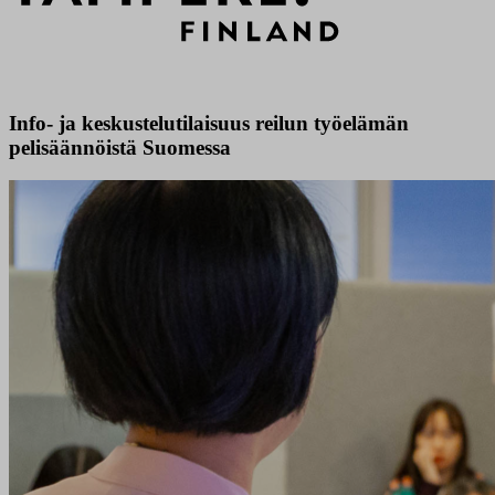
Info- ja keskustelutilaisuus reilun työelämän
pelisäännöistä Suomessa