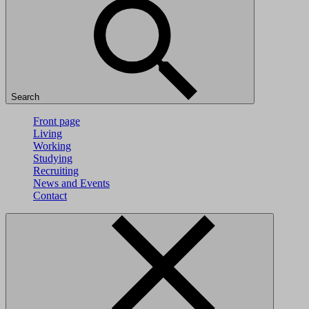
Search
Front page
Living
Working
Studying
Recruiting
News and Events
Contact