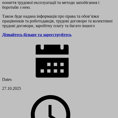
поняття трудової експлуатації та методи запобігання і
боротьби з нею.
Також буде надана інформація про права та обовʼязки
працівників та роботодавців, трудові договори та колективні
трудові договори, заробітну плату та багато іншого
Дізнайтесь більше та зареєструйтесь
Dates
27.10.2025