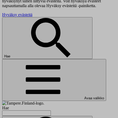
hyväksynyt siihen liittyviä evästeitä. Voit hyväksyä evästeet
napsauttamalla alla olevaa Hyväksy evästeitä -painiketta.
Hyväksy evästeitä
Hae
Avaa valikko
Hae