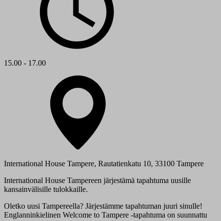
15.00 - 17.00
International House Tampere, Rautatienkatu 10, 33100 Tampere
International House Tampereen järjestämä tapahtuma uusille
kansainvälisille tulokkaille.
Oletko uusi Tampereella? Järjestämme tapahtuman juuri sinulle!
Englanninkielinen Welcome to Tampere -tapahtuma on suunnattu