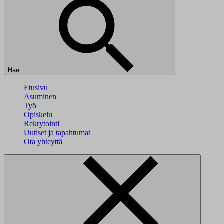
Hae
Etusivu
Asuminen
Työ
Opiskelu
Rekrytointi
Uutiset ja tapahtumat
Ota yhteyttä