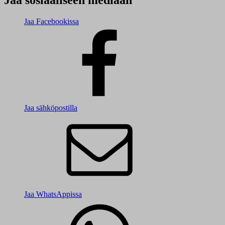
Jaa sosiaaliseen mediaan
Jaa Facebookissa
Jaa sähköpostilla
Jaa WhatsAppissa