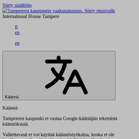
Siirry sisältöön
Siirry etusivulle
International House Tampere
fi
en
en
Käännä
Käännä
Tampereen kaupunki ei vastaa Google-kääntäjän tekemistä
käännöksistä.
Valitettavasti et voi käyttää käännöstyökalua, koska et ole