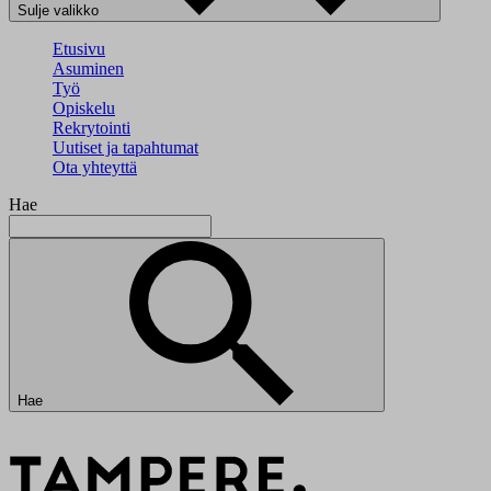
Sulje valikko
Etusivu
Asuminen
Työ
Opiskelu
Rekrytointi
Uutiset ja tapahtumat
Ota yhteyttä
Hae
Hae